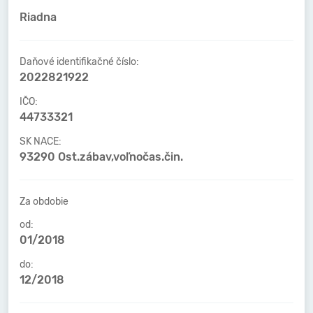
Riadna
Daňové identifikačné číslo:
2022821922
IČO:
44733321
SK NACE:
93290 Ost.zábav,voľnočas.čin.
Za obdobie
od:
01/2018
do:
12/2018