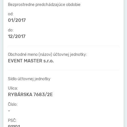
Bezprostredne predchádzajúce obdobie
od:
01/2017
do:
12/2017
Obchodné meno (názov) účtovnej jednotky:
EVENT MASTER s.r.o.
Sídlo účtovnej jednotky
Ulica:
RYBÁRSKA 7683/2E
Číslo:
-
PSČ:
91101