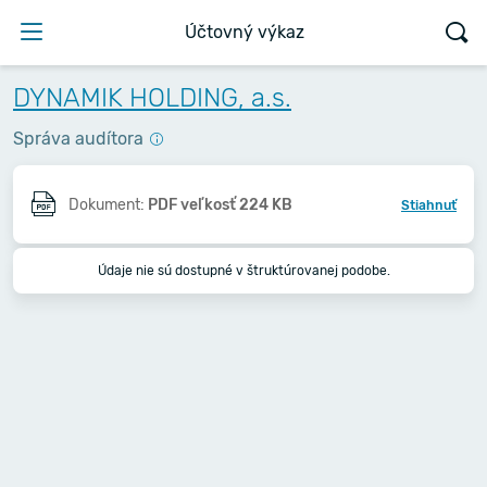
Účtovný výkaz
DYNAMIK HOLDING, a.s.
Správa audítora
Dokument:
PDF veľkosť 224 KB
Stiahnuť
Údaje nie sú dostupné v štruktúrovanej podobe.