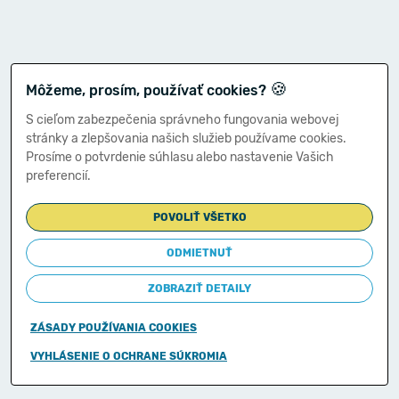
🍪
Môžeme, prosím, používať cookies?
S cieľom zabezpečenia správneho fungovania webovej
stránky a zlepšovania našich služieb používame cookies.
Prosíme o potvrdenie súhlasu alebo nastavenie Vašich
preferencií.
POVOLIŤ VŠETKO
ODMIETNUŤ
ZOBRAZIŤ DETAILY
ZÁSADY POUŽÍVANIA COOKIES
Copyright © 2011-2026
VYHLÁSENIE O OCHRANE SÚKROMIA
Ministerstvo financií Slovenskej republiky