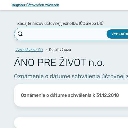
Register účtovných závierok
Zadajte názov účtovnej jednotky, IČO alebo DIČ
VYHĽADA
Detail výkazu
Vyhľadávanie ÚJ
ÁNO PRE ŽIVOT n.o.
Oznámenie o dátume schválenia účtovnej 
Oznámenie o dátume schválenia k 31.12.2018