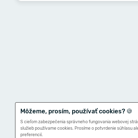
Môžeme, prosím, používať cookies?
🍪
S cieľom zabezpečenia správneho fungovania webovej strá
služieb používame cookies. Prosíme o potvrdenie súhlasu a
preferencií.