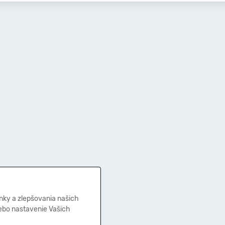
nky a zlepšovania našich
lebo nastavenie Vašich