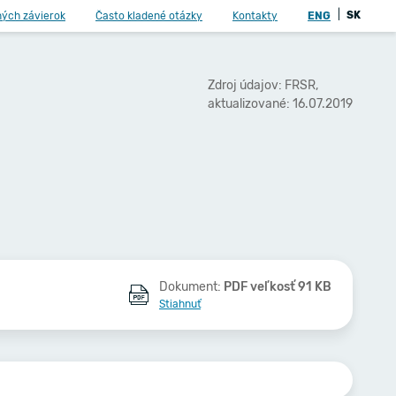
|
SK
ných závierok
Často kladené otázky
Kontakty
ENG
Zdroj údajov: FRSR,
aktualizované: 16.07.2019
Dokument:
PDF veľkosť 91 KB
Stiahnuť