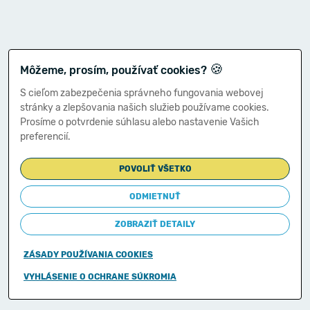
🍪
Môžeme, prosím, používať cookies?
S cieľom zabezpečenia správneho fungovania webovej
stránky a zlepšovania našich služieb používame cookies.
Prosíme o potvrdenie súhlasu alebo nastavenie Vašich
preferencií.
POVOLIŤ VŠETKO
ODMIETNUŤ
ZOBRAZIŤ DETAILY
ZÁSADY POUŽÍVANIA COOKIES
Copyright © 2011-2026
VYHLÁSENIE O OCHRANE SÚKROMIA
Ministerstvo financií Slovenskej republiky