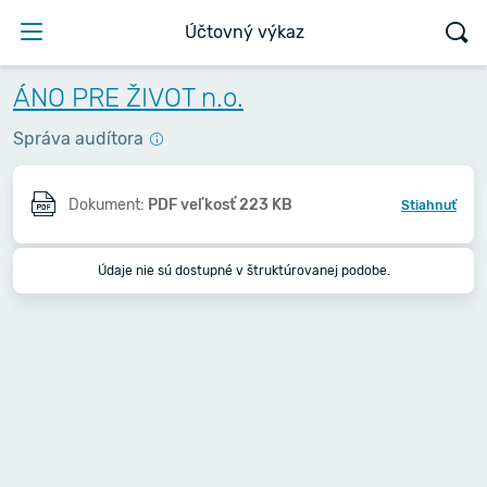
Účtovný výkaz
ÁNO PRE ŽIVOT n.o.
Správa audítora
Dokument:
PDF veľkosť 223 KB
Stiahnuť
Údaje nie sú dostupné v štruktúrovanej podobe.