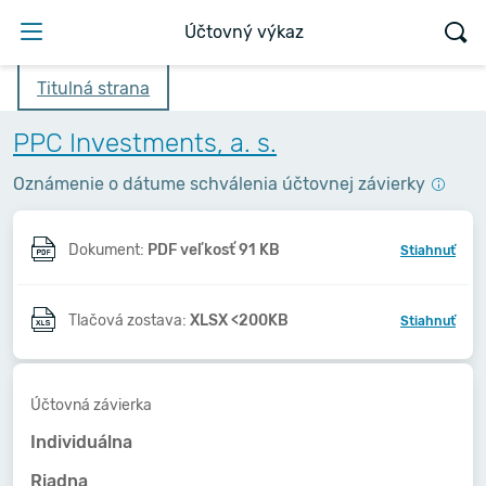
Účtovný výkaz
Titulná strana
PPC Investments, a. s.
Oznámenie o dátume schválenia účtovnej závierky
Dokument:
PDF veľkosť 91 KB
Stiahnuť
Tlačová zostava:
XLSX <200KB
Stiahnuť
Účtovná závierka
Individuálna
Riadna