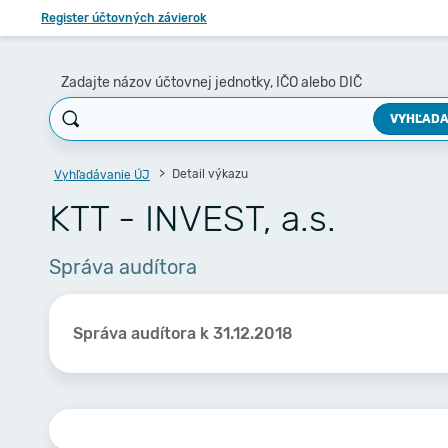
Register účtovných závierok
Zadajte názov účtovnej jednotky, IČO alebo DIČ
VYHĽADA
Detail výkazu
Vyhľadávanie ÚJ
KTT - INVEST, a.s.
Správa audítora
Správa audítora k 31.12.2018