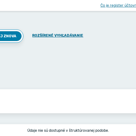
Čo je register účtov
ROZŠÍRENÉ VYHĽADÁVANIE
J ZNOVA
Údaje nie sú dostupné v štruktúrovanej podobe.