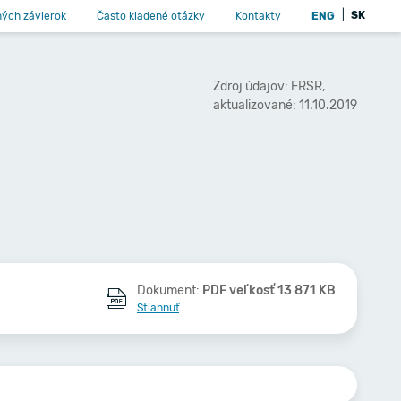
|
SK
ných závierok
Často kladené otázky
Kontakty
ENG
Zdroj údajov: FRSR,
aktualizované: 11.10.2019
Dokument:
PDF veľkosť 13 871 KB
Stiahnuť