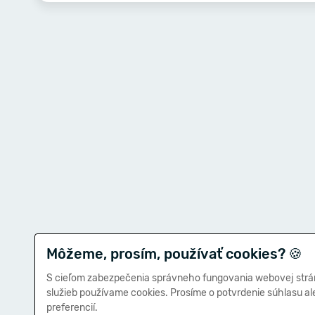
Môžeme, prosím, používať cookies?
🍪
S cieľom zabezpečenia správneho fungovania webovej strá
služieb používame cookies. Prosíme o potvrdenie súhlasu a
preferencií.