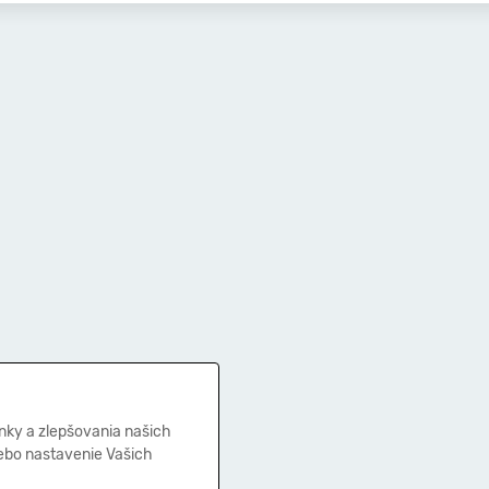
nky a zlepšovania našich
lebo nastavenie Vašich