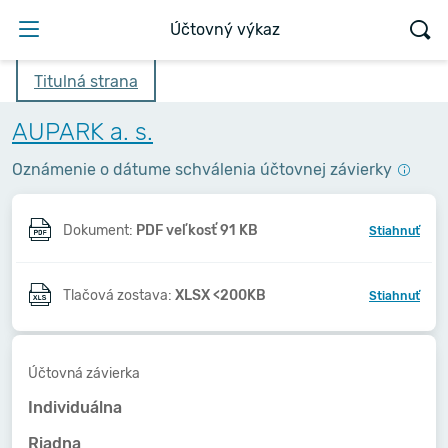
Účtovný výkaz
Titulná strana
AUPARK a. s.
Oznámenie o dátume schválenia účtovnej závierky
Dokument:
PDF veľkosť 91 KB
Stiahnuť
Tlačová zostava:
XLSX <200KB
Stiahnuť
Účtovná závierka
Individuálna
Riadna