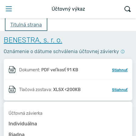
Účtovný výkaz
Titulná strana
BENESTRA, s. r. o.
Oznámenie o dátume schválenia účtovnej závierky
Dokument:
PDF veľkosť 91 KB
Stiahnuť
Tlačová zostava:
XLSX <200KB
Stiahnuť
Účtovná závierka
Individuálna
Riadna