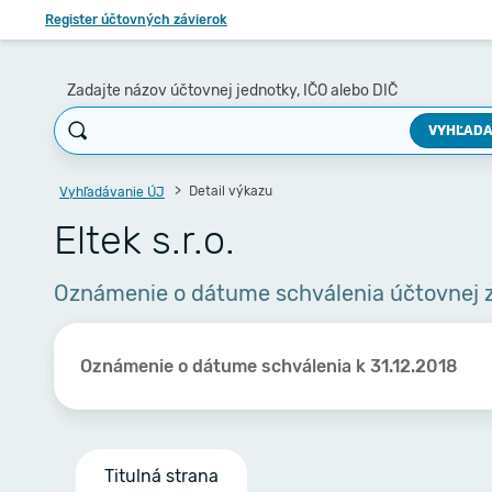
Register účtovných závierok
Zadajte názov účtovnej jednotky, IČO alebo DIČ
VYHĽADA
Detail výkazu
Vyhľadávanie ÚJ
Eltek s.r.o.
Oznámenie o dátume schválenia účtovnej 
Oznámenie o dátume schválenia k 31.12.2018
Titulná strana