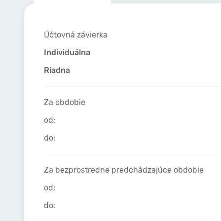
Účtovná závierka
Individuálna
Riadna
Za obdobie
od:
do:
Za bezprostredne predchádzajúce obdobie
od:
do: