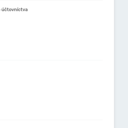
o účtovníctva