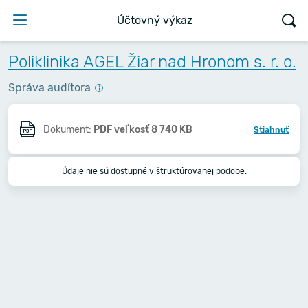
Účtovný výkaz
Poliklinika AGEL Žiar nad Hronom s. r. o.
Správa audítora
Dokument:
PDF veľkosť 8 740 KB
Stiahnuť
Údaje nie sú dostupné v štruktúrovanej podobe.