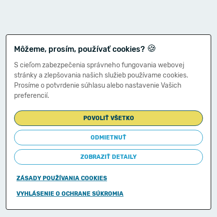
🍪
Môžeme, prosím, používať cookies?
S cieľom zabezpečenia správneho fungovania webovej
stránky a zlepšovania našich služieb používame cookies.
Prosíme o potvrdenie súhlasu alebo nastavenie Vašich
preferencií.
POVOLIŤ VŠETKO
ODMIETNUŤ
ZOBRAZIŤ DETAILY
ZÁSADY POUŽÍVANIA COOKIES
Copyright © 2011-2026
VYHLÁSENIE O OCHRANE SÚKROMIA
Ministerstvo financií Slovenskej republiky