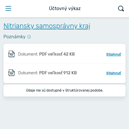
Účtovný výkaz
Nitriansky samosprávny kraj
Poznámky
Dokument:
PDF veľkosť 42 KB
Stiahnuť
Dokument:
PDF veľkosť 912 KB
Stiahnuť
Údaje nie sú dostupné v štruktúrovanej podobe.