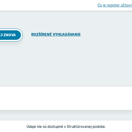
Čo je register účtov
ROZŠÍRENÉ VYHĽADÁVANIE
J ZNOVA
Údaje nie sú dostupné v štruktúrovanej podobe.