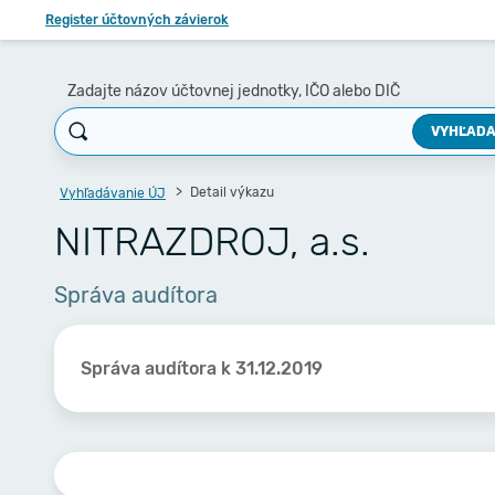
Register účtovných závierok
Zadajte názov účtovnej jednotky, IČO alebo DIČ
VYHĽADA
Detail výkazu
Vyhľadávanie ÚJ
NITRAZDROJ, a.s.
Správa audítora
Správa audítora k 31.12.2019