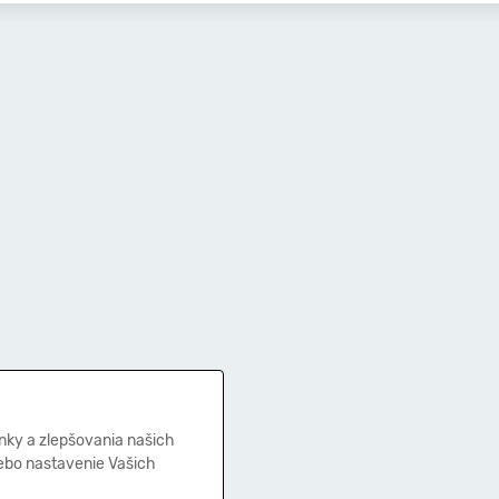
nky a zlepšovania našich
lebo nastavenie Vašich