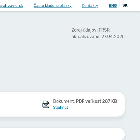
|
SK
ných závierok
Často kladené otázky
Kontakty
ENG
Zdroj údajov: FRSR,
aktualizované: 27.04.2020
Dokument:
PDF veľkosť 287 KB
Stiahnuť