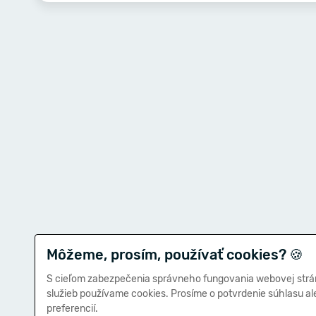
Môžeme, prosím, používať cookies?
🍪
S cieľom zabezpečenia správneho fungovania webovej strá
služieb používame cookies. Prosíme o potvrdenie súhlasu a
preferencií.