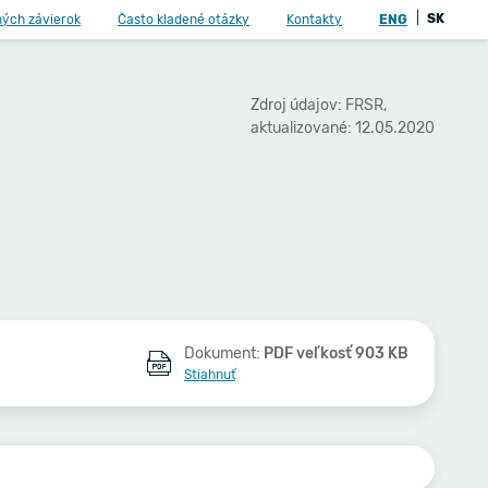
|
SK
ných závierok
Často kladené otázky
Kontakty
ENG
Zdroj údajov: FRSR,
aktualizované: 12.05.2020
Dokument:
PDF veľkosť 903 KB
Stiahnuť