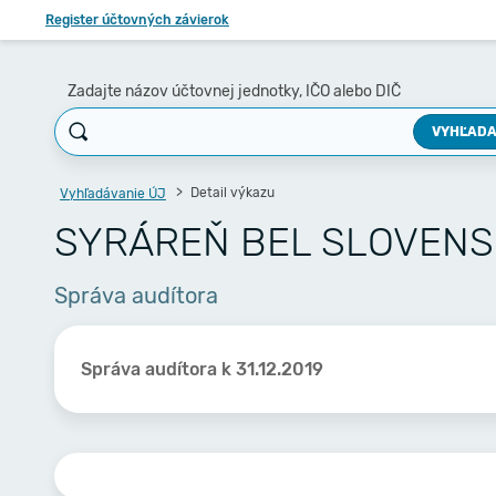
Register účtovných závierok
Zadajte názov účtovnej jednotky, IČO alebo DIČ
VYHĽADA
Detail výkazu
Vyhľadávanie ÚJ
SYRÁREŇ BEL SLOVENSK
Správa audítora
Správa audítora k 31.12.2019