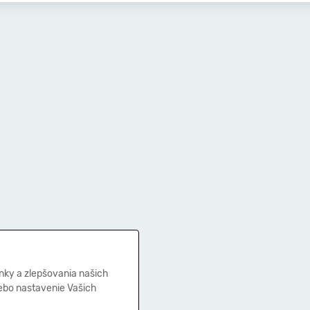
nky a zlepšovania našich
lebo nastavenie Vašich