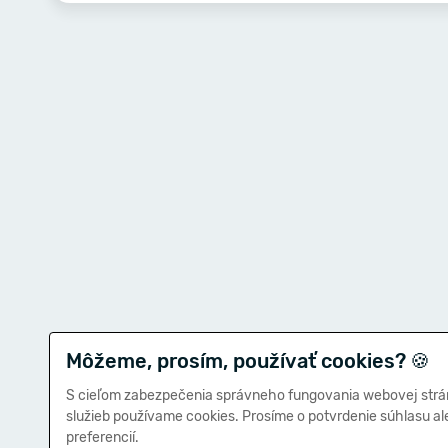
Môžeme, prosím, používať cookies?
🍪
S cieľom zabezpečenia správneho fungovania webovej strá
služieb používame cookies. Prosíme o potvrdenie súhlasu a
preferencií.