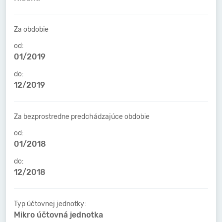
Za obdobie
od:
01/2019
do:
12/2019
Za bezprostredne predchádzajúce obdobie
od:
01/2018
do:
12/2018
Typ účtovnej jednotky:
Mikro účtovná jednotka