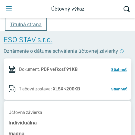
Účtovný výkaz
Titulná strana
ESO STAV s.r.o.
Oznámenie o dátume schválenia účtovnej závierky
Dokument:
PDF veľkosť 91 KB
Stiahnuť
Tlačová zostava:
XLSX <200KB
Stiahnuť
Účtovná závierka
Individuálna
Riadna