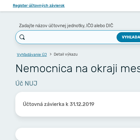
Register účtovných závierok
Zadajte názov účtovnej jednotky, IČO alebo DIČ
VYHĽADA
Detail výkazu
Vyhľadávanie ÚJ
Nemocnica na okraji mest
Úč NUJ
Účtovná závierka k 31.12.2019