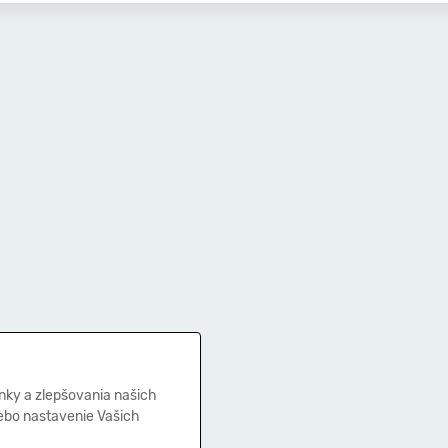
nky a zlepšovania našich
lebo nastavenie Vašich