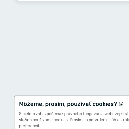
Môžeme, prosím, používať cookies?
🍪
S cieľom zabezpečenia správneho fungovania webovej strá
služieb používame cookies. Prosíme o potvrdenie súhlasu a
preferencií.