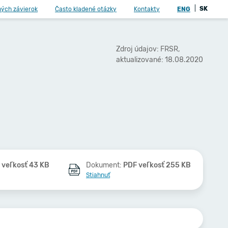
|
SK
ných závierok
Často kladené otázky
Kontakty
ENG
Zdroj údajov: FRSR,
aktualizované: 18.08.2020
 veľkosť 43 KB
Dokument:
PDF veľkosť 255 KB
Stiahnuť