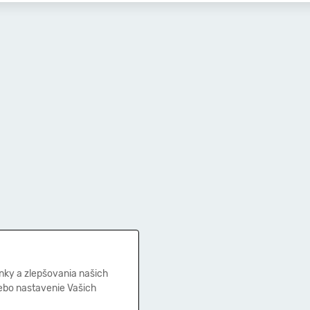
nky a zlepšovania našich
lebo nastavenie Vašich