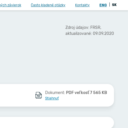
|
SK
ných závierok
Často kladené otázky
Kontakty
ENG
Zdroj údajov: FRSR,
aktualizované: 09.09.2020
Dokument:
PDF veľkosť 7 565 KB
Stiahnuť