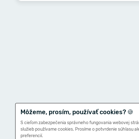
Môžeme, prosím, používať cookies?
🍪
S cieľom zabezpečenia správneho fungovania webovej strá
služieb používame cookies. Prosíme o potvrdenie súhlasu a
preferencií.