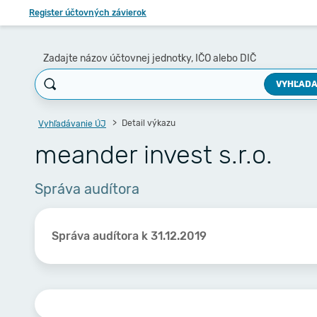
Register účtovných závierok
Zadajte názov účtovnej jednotky, IČO alebo DIČ
VYHĽADA
Detail výkazu
Vyhľadávanie ÚJ
meander invest s.r.o.
Správa audítora
Správa audítora k 31.12.2019