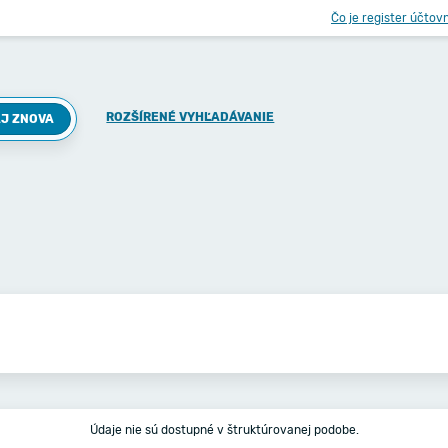
Čo je register účtov
ROZŠÍRENÉ VYHĽADÁVANIE
J ZNOVA
Údaje nie sú dostupné v štruktúrovanej podobe.