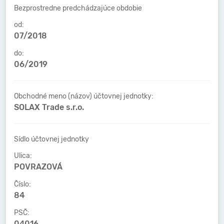
Bezprostredne predchádzajúce obdobie
od:
07/2018
do:
06/2019
Obchodné meno (názov) účtovnej jednotky:
SOLAX Trade s.r.o.
Sídlo účtovnej jednotky
Ulica:
POVRAZOVÁ
Číslo:
84
PSČ:
04016