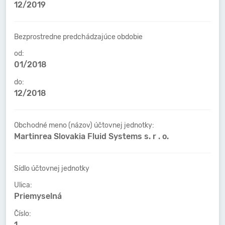
12/2019
Bezprostredne predchádzajúce obdobie
od:
01/2018
do:
12/2018
Obchodné meno (názov) účtovnej jednotky:
Martinrea Slovakia Fluid Systems s. r . o.
Sídlo účtovnej jednotky
Ulica:
Priemyselná
Číslo:
1