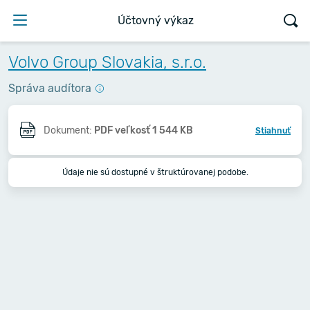
Účtovný výkaz
Volvo Group Slovakia, s.r.o.
Správa audítora
Dokument:
PDF veľkosť 1 544 KB
Stiahnuť
Údaje nie sú dostupné v štruktúrovanej podobe.