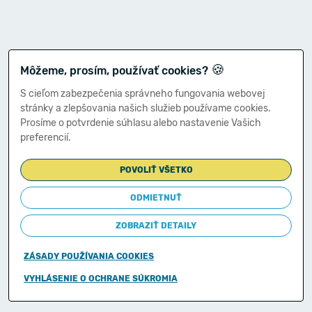
🍪
Môžeme, prosím, používať cookies?
S cieľom zabezpečenia správneho fungovania webovej
stránky a zlepšovania našich služieb používame cookies.
Prosíme o potvrdenie súhlasu alebo nastavenie Vašich
preferencií.
POVOLIŤ VŠETKO
ODMIETNUŤ
ZOBRAZIŤ DETAILY
ZÁSADY POUŽÍVANIA COOKIES
Copyright © 2011-2026
VYHLÁSENIE O OCHRANE SÚKROMIA
Ministerstvo financií Slovenskej republiky