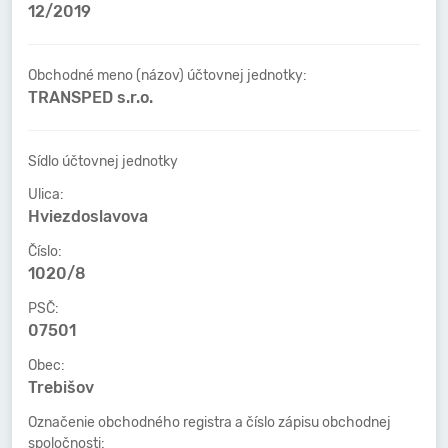
12/2019
Obchodné meno (názov) účtovnej jednotky:
TRANSPED s.r.o.
Sídlo účtovnej jednotky
Ulica:
Hviezdoslavova
Číslo:
1020/8
PSČ:
07501
Obec:
Trebišov
Označenie obchodného registra a číslo zápisu obchodnej
spoločnosti: