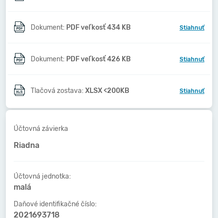
Dokument:
PDF veľkosť 434 KB
Stiahnuť
Dokument:
PDF veľkosť 426 KB
Stiahnuť
Tlačová zostava:
XLSX <200KB
Stiahnuť
Účtovná závierka
Riadna
Účtovná jednotka:
malá
Daňové identifikačné číslo:
2021693718