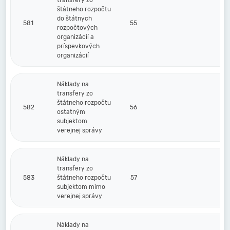
transfery zo
štátneho rozpočtu
do štátnych
581
55
rozpočtových
organizácií a
príspevkových
organizácií
Náklady na
transfery zo
štátneho rozpočtu
582
56
ostatným
subjektom
verejnej správy
Náklady na
transfery zo
583
štátneho rozpočtu
57
subjektom mimo
verejnej správy
Náklady na