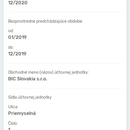
12/2020
Bezprostredne predchádzajúce obdobie
od:
01/2019
do:
12/2019
Obchodné meno (názov) účtovnej jednotky:
BIC Slovakia s.r.o.
Sídlo účtovnej jednotky
Ulica:
Priemyselná
Číslo:
1