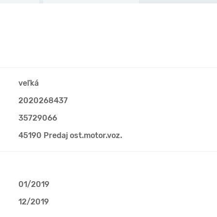
veľká
2020268437
35729066
45190 Predaj ost.motor.voz.
01/2019
12/2019