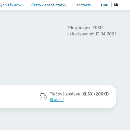
|
SK
ných závierok
Často kladené otázky
Kontakty
ENG
Zdroj údajov: FRSR,
aktualizované: 13.04.2021
Tlačová zostava:
XLSX <200KB
Stiahnuť