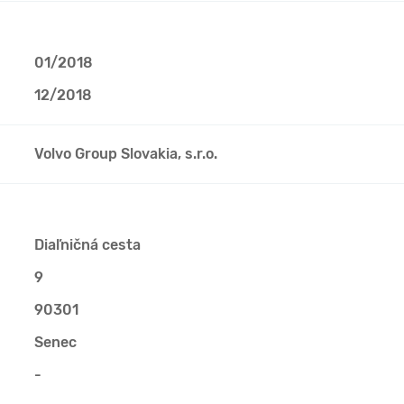
01/2018
12/2018
Volvo Group Slovakia, s.r.o.
Diaľničná cesta
9
90301
Senec
-