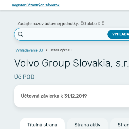
Register účtovných závierok
Zadajte názov účtovnej jednotky, IČO alebo DIČ
VYHĽADA
Detail výkazu
Vyhľadávanie ÚJ
Volvo Group Slovakia, s.r.
Úč POD
Účtovná závierka k 31.12.2019
Titulná strana
Strana aktív
Stra