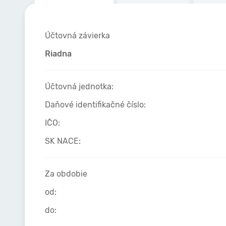
Účtovná závierka
Riadna
Účtovná jednotka:
Daňové identifikačné číslo:
IČO:
SK NACE:
Za obdobie
od:
do: