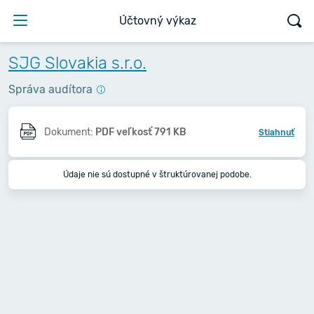
Účtovný výkaz
SJG Slovakia s.r.o.
Správa audítora
Dokument:
PDF veľkosť 791 KB
Stiahnuť
Údaje nie sú dostupné v štruktúrovanej podobe.