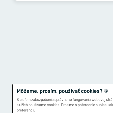
Môžeme, prosím, používať cookies?
🍪
S cieľom zabezpečenia správneho fungovania webovej strá
služieb používame cookies. Prosíme o potvrdenie súhlasu a
preferencií.