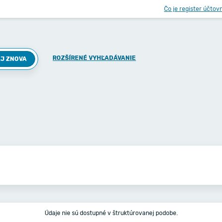
Čo je register účtov
ROZŠÍRENÉ VYHĽADÁVANIE
J ZNOVA
Údaje nie sú dostupné v štruktúrovanej podobe.