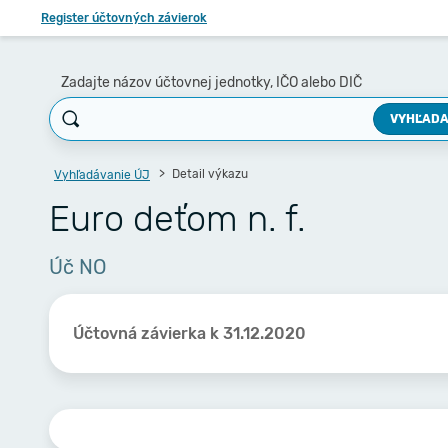
Register účtovných závierok
Zadajte názov účtovnej jednotky, IČO alebo DIČ
VYHĽADA
Detail výkazu
Vyhľadávanie ÚJ
Euro deťom n. f.
Úč NO
Účtovná závierka k 31.12.2020