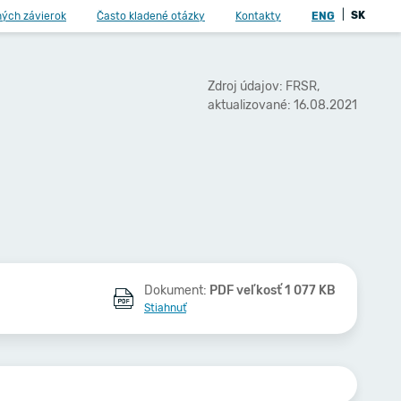
|
SK
ných závierok
Často kladené otázky
Kontakty
ENG
Zdroj údajov: FRSR,
aktualizované: 16.08.2021
Dokument:
PDF veľkosť 1 077 KB
Stiahnuť