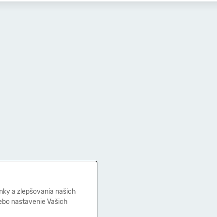
nky a zlepšovania našich
lebo nastavenie Vašich