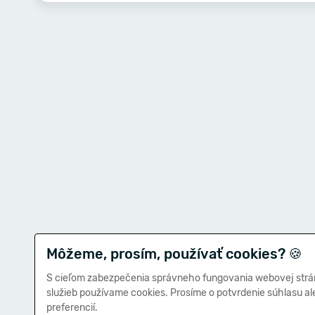
Môžeme, prosím, používať cookies?
🍪
S cieľom zabezpečenia správneho fungovania webovej strá
služieb používame cookies. Prosíme o potvrdenie súhlasu a
preferencií.