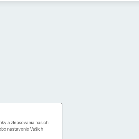
nky a zlepšovania našich
lebo nastavenie Vašich