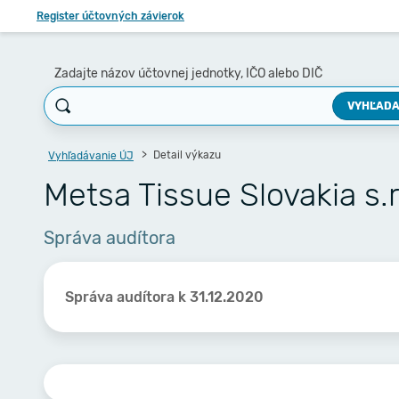
Register účtovných závierok
Zadajte názov účtovnej jednotky, IČO alebo DIČ
VYHĽADA
Detail výkazu
Vyhľadávanie ÚJ
Metsa Tissue Slovakia s.r
Správa audítora
Správa audítora k 31.12.2020