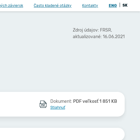
|
SK
ných závierok
Často kladené otázky
Kontakty
ENG
Zdroj údajov: FRSR,
aktualizované: 16.06.2021
Dokument:
PDF veľkosť 1 851 KB
Stiahnuť