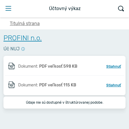
Účtovný výkaz
Titulná strana
PROFINI n.o.
Úč NUJ
Dokument:
PDF veľkosť 598 KB
Stiahnuť
Dokument:
PDF veľkosť 115 KB
Stiahnuť
Údaje nie sú dostupné v štruktúrovanej podobe.