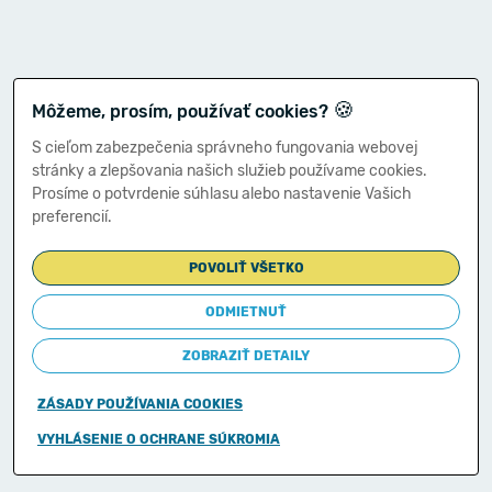
🍪
Môžeme, prosím, používať cookies?
S cieľom zabezpečenia správneho fungovania webovej
stránky a zlepšovania našich služieb používame cookies.
Prosíme o potvrdenie súhlasu alebo nastavenie Vašich
preferencií.
POVOLIŤ VŠETKO
ODMIETNUŤ
ZOBRAZIŤ DETAILY
ZÁSADY POUŽÍVANIA COOKIES
Copyright © 2011-2026
VYHLÁSENIE O OCHRANE SÚKROMIA
Ministerstvo financií Slovenskej republiky