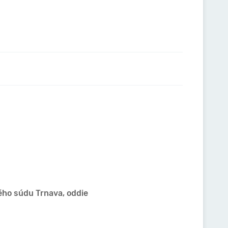
ého súdu Trnava, oddie