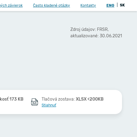
|
SK
ných závierok
Často kladené otázky
Kontakty
ENG
Zdroj údajov: FRSR,
aktualizované: 30.06.2021
kosť 173 KB
Tlačová zostava:
XLSX <200KB
Stiahnuť