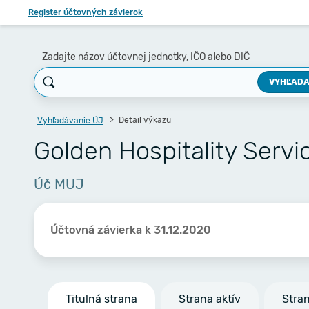
Register účtovných závierok
Zadajte názov účtovnej jednotky, IČO alebo DIČ
VYHĽADA
Detail výkazu
Vyhľadávanie ÚJ
Golden Hospitality Servic
Úč MUJ
Účtovná závierka k 31.12.2020
Titulná strana
Strana aktív
Stra