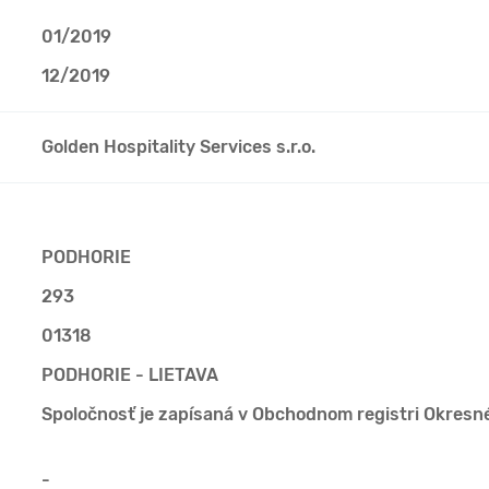
01/2019
12/2019
Golden Hospitality Services s.r.o.
PODHORIE
293
01318
PODHORIE - LIETAVA
Spoločnosť je zapísaná v Obchodnom registri Okresn
-