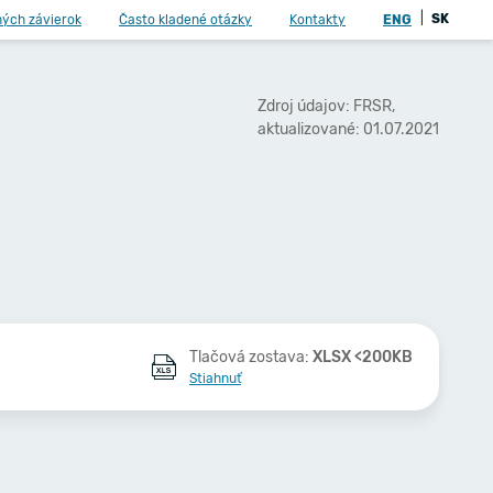
|
SK
ných závierok
Často kladené otázky
Kontakty
ENG
Zdroj údajov: FRSR,
aktualizované: 01.07.2021
Tlačová zostava:
XLSX <200KB
Stiahnuť