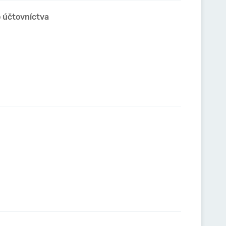
o účtovníctva