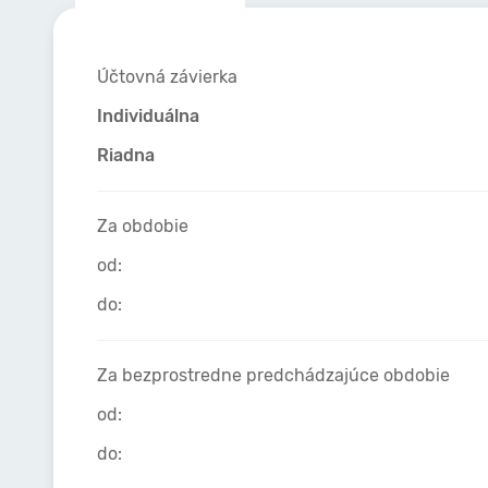
Účtovná závierka
Individuálna
Riadna
Za obdobie
od:
do:
Za bezprostredne predchádzajúce obdobie
od:
do: