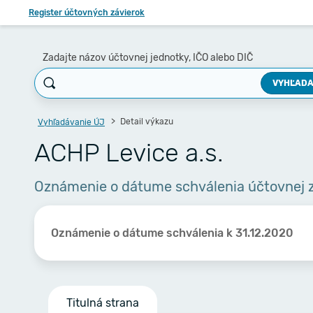
Register účtovných závierok
Zadajte názov účtovnej jednotky, IČO alebo DIČ
VYHĽADA
Detail výkazu
Vyhľadávanie ÚJ
ACHP Levice a.s.
Oznámenie o dátume schválenia účtovnej 
Oznámenie o dátume schválenia k 31.12.2020
Titulná strana