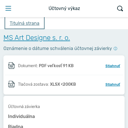
Účtovný výkaz
Titulná strana
MS Art Designe s. r. o.
Oznámenie o dátume schválenia účtovnej závierky
Dokument:
PDF veľkosť 91 KB
Stiahnuť
Tlačová zostava:
XLSX <200KB
Stiahnuť
Účtovná závierka
Individuálna
Riadna