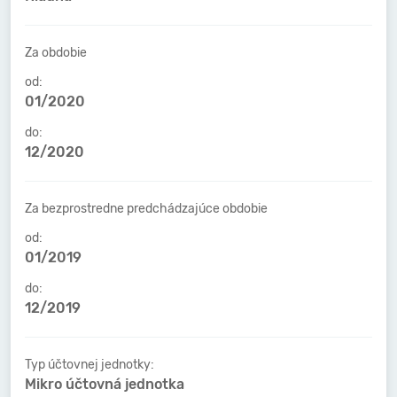
Za obdobie
od:
01/2020
do:
12/2020
Za bezprostredne predchádzajúce obdobie
od:
01/2019
do:
12/2019
Typ účtovnej jednotky:
Mikro účtovná jednotka