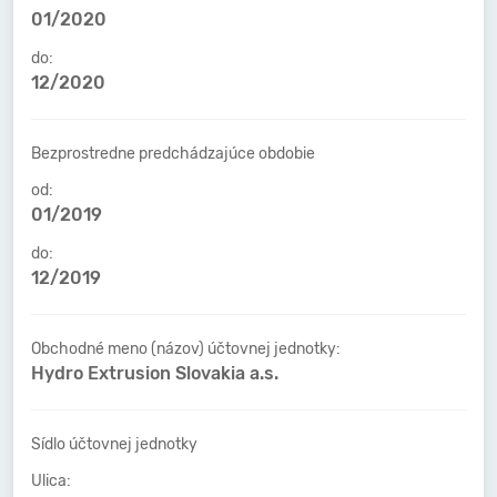
01/2020
do:
12/2020
Bezprostredne predchádzajúce obdobie
od:
01/2019
do:
12/2019
Obchodné meno (názov) účtovnej jednotky:
Hydro Extrusion Slovakia a.s.
Sídlo účtovnej jednotky
Ulica: