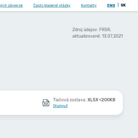
|
SK
ných závierok
Často kladené otázky
Kontakty
ENG
Zdroj údajov: FRSR,
aktualizované: 13.07.2021
Tlačová zostava:
XLSX <200KB
Stiahnuť