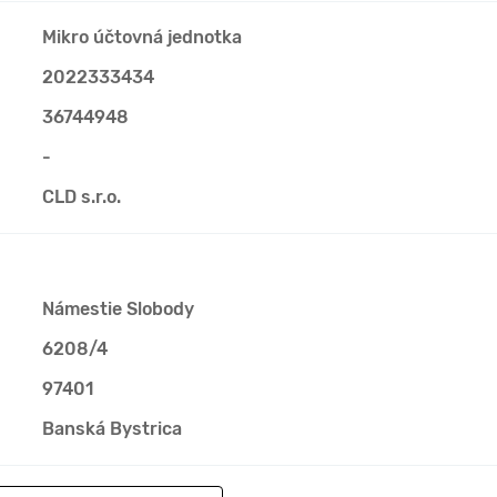
Mikro účtovná jednotka
2022333434
36744948
-
CLD s.r.o.
Námestie Slobody
6208/4
97401
Banská Bystrica