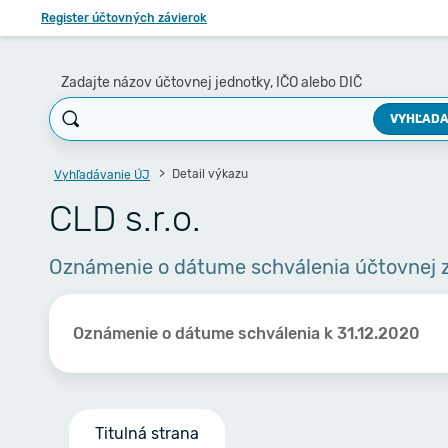
Register účtovných závierok
Zadajte názov účtovnej jednotky, IČO alebo DIČ
VYHĽADA
Detail výkazu
Vyhľadávanie ÚJ
CLD s.r.o.
Oznámenie o dátume schválenia účtovnej 
Oznámenie o dátume schválenia k 31.12.2020
Titulná strana