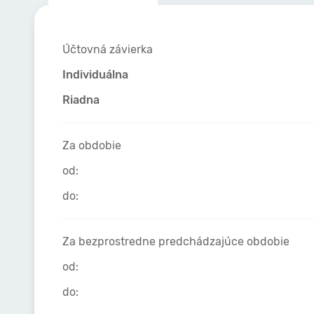
Účtovná závierka
Individuálna
Riadna
Za obdobie
od:
do:
Za bezprostredne predchádzajúce obdobie
od:
do: