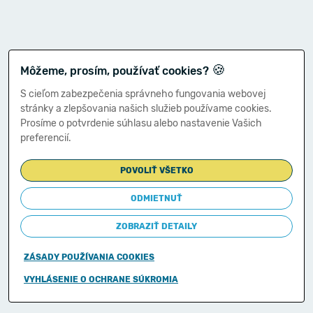
🍪
Môžeme, prosím, používať cookies?
S cieľom zabezpečenia správneho fungovania webovej
stránky a zlepšovania našich služieb používame cookies.
Prosíme o potvrdenie súhlasu alebo nastavenie Vašich
preferencií.
POVOLIŤ VŠETKO
ODMIETNUŤ
ZOBRAZIŤ DETAILY
ZÁSADY POUŽÍVANIA COOKIES
Copyright © 2011-2026
VYHLÁSENIE O OCHRANE SÚKROMIA
Ministerstvo financií Slovenskej republiky