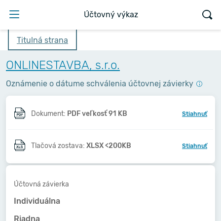
Účtovný výkaz
Titulná strana
ONLINESTAVBA, s.r.o.
Oznámenie o dátume schválenia účtovnej závierky
Dokument:
PDF veľkosť 91 KB
Stiahnuť
Tlačová zostava:
XLSX <200KB
Stiahnuť
Účtovná závierka
Individuálna
Riadna