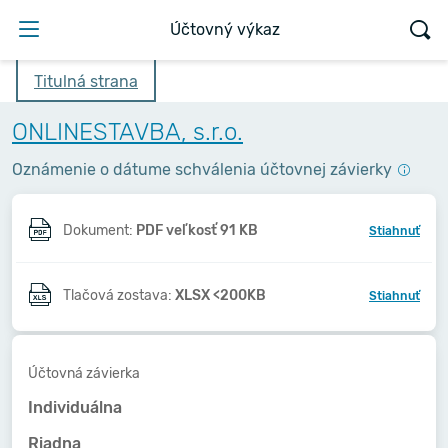
Účtovný výkaz
Titulná strana
ONLINESTAVBA, s.r.o.
Oznámenie o dátume schválenia účtovnej závierky
Dokument:
PDF veľkosť 91 KB
Stiahnuť
Tlačová zostava:
XLSX <200KB
Stiahnuť
Účtovná závierka
Individuálna
Riadna