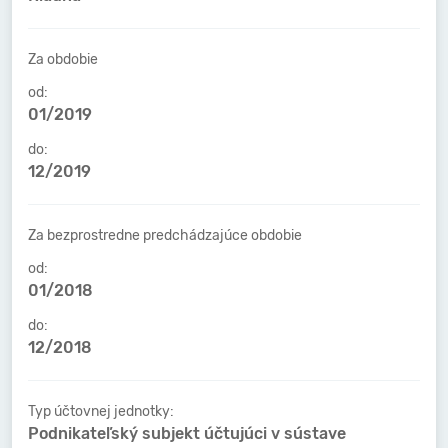
Za obdobie
od:
01/2019
do:
12/2019
Za bezprostredne predchádzajúce obdobie
od:
01/2018
do:
12/2018
Typ účtovnej jednotky:
Podnikateľský subjekt účtujúci v sústave