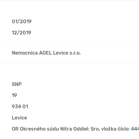
01/2019
12/2019
Nemocnica AGEL Levice s.r.o.
SNP
19
934 01
Levice
OR Okresného súdu Nitra Oddiel: Sro, vložka číslo: 4