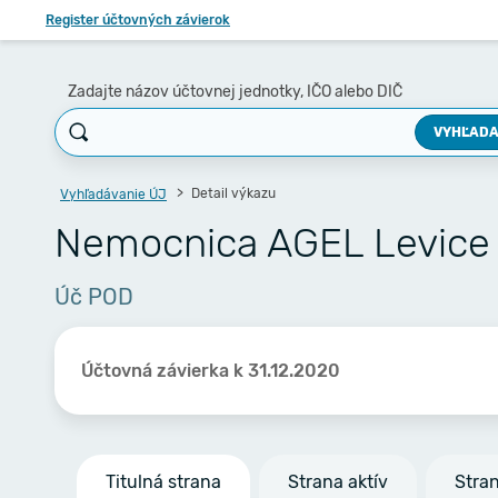
Register účtovných závierok
Zadajte názov účtovnej jednotky, IČO alebo DIČ
VYHĽADA
Detail výkazu
Vyhľadávanie ÚJ
Nemocnica AGEL Levice s
Úč POD
Účtovná závierka k 31.12.2020
Titulná strana
Strana aktív
Stra