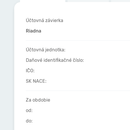
Účtovná závierka
Riadna
Účtovná jednotka:
Daňové identifikačné číslo:
IČO:
SK NACE:
Za obdobie
od:
do: