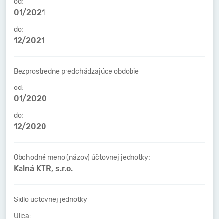
od:
01/2021
do:
12/2021
Bezprostredne predchádzajúce obdobie
od:
01/2020
do:
12/2020
Obchodné meno (názov) účtovnej jednotky:
Kalná KTR, s.r.o.
Sídlo účtovnej jednotky
Ulica: