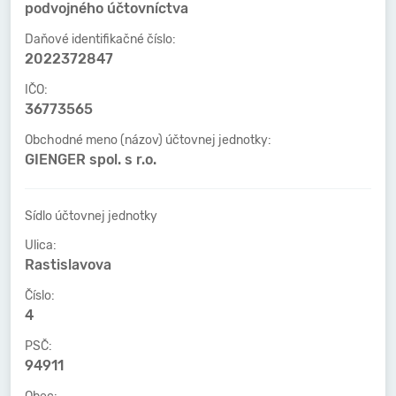
podvojného účtovníctva
Daňové identifikačné číslo:
2022372847
IČO:
36773565
Obchodné meno (názov) účtovnej jednotky:
GIENGER spol. s r.o.
Sídlo účtovnej jednotky
Ulica:
Rastislavova
Číslo:
4
PSČ:
94911