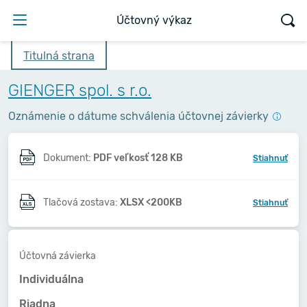
Účtovný výkaz
Titulná strana
GIENGER spol. s r.o.
Oznámenie o dátume schválenia účtovnej závierky
Dokument:
PDF veľkosť 128 KB
Stiahnuť
Tlačová zostava:
XLSX <200KB
Stiahnuť
Účtovná závierka
Individuálna
Riadna