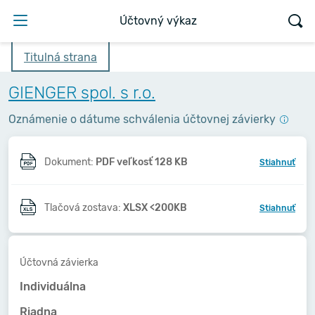
Účtovný výkaz
Titulná strana
GIENGER spol. s r.o.
Oznámenie o dátume schválenia účtovnej závierky
Dokument:
PDF veľkosť 128 KB
Stiahnuť
Tlačová zostava:
XLSX <200KB
Stiahnuť
Účtovná závierka
Individuálna
Riadna