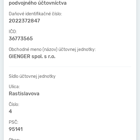
podvojného účtovníctva
Daňové identifikačné číslo:
2022372847
IČO:
36773565
Obchodné meno (názov) účtovnej jednotky:
GIENGER spol. s r.o.
Sídlo účtovnej jednotky
Ulica:
Rastislavova
Číslo:
4
PSČ:
95141