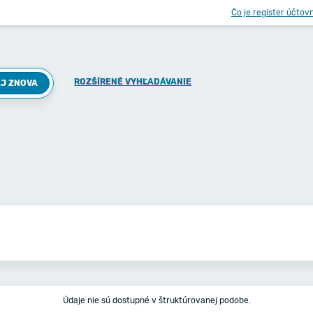
Čo je register účtov
ROZŠÍRENÉ VYHĽADÁVANIE
J ZNOVA
Údaje nie sú dostupné v štruktúrovanej podobe.