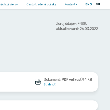
|
SK
ných závierok
Často kladené otázky
Kontakty
ENG
Zdroj údajov: FRSR,
aktualizované: 26.03.2022
Dokument:
PDF veľkosť 94 KB
Stiahnuť