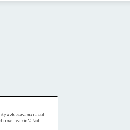
nky a zlepšovania našich
lebo nastavenie Vašich