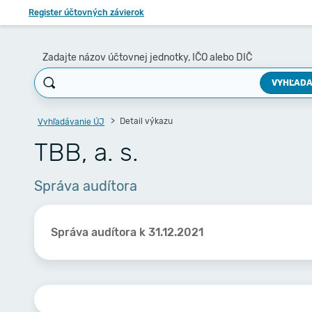
Register účtovných závierok
Zadajte názov účtovnej jednotky, IČO alebo DIČ
VYHĽADA
Detail výkazu
Vyhľadávanie ÚJ
TBB, a. s.
Správa audítora
Správa audítora k 31.12.2021