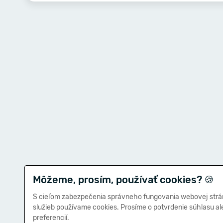
Môžeme, prosím, používať cookies?
🍪
S cieľom zabezpečenia správneho fungovania webovej strá
služieb používame cookies. Prosíme o potvrdenie súhlasu a
preferencií.