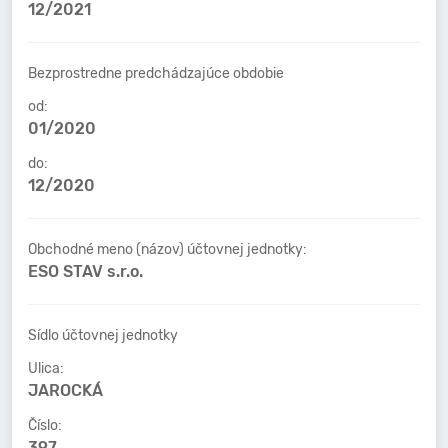
12/2021
Bezprostredne predchádzajúce obdobie
od:
01/2020
do:
12/2020
Obchodné meno (názov) účtovnej jednotky:
ESO STAV s.r.o.
Sídlo účtovnej jednotky
Ulica:
JAROCKÁ
Číslo:
397