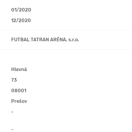
01/2020
12/2020
FUTBAL TATRAN ARÉNA, s.r.o.
Hlavná
73
08001
Prešov
-
-