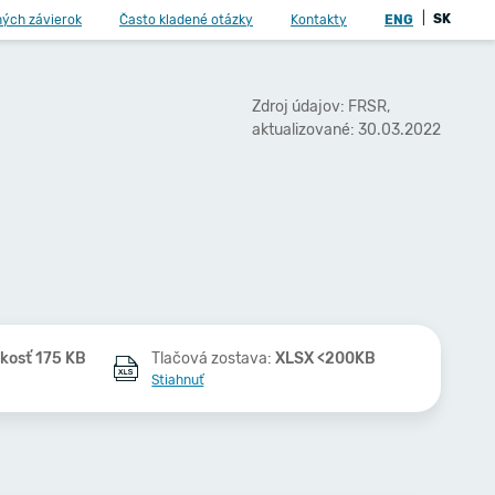
|
SK
ných závierok
Často kladené otázky
Kontakty
ENG
Zdroj údajov: FRSR,
aktualizované: 30.03.2022
kosť 175 KB
Tlačová zostava:
XLSX <200KB
Stiahnuť