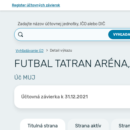
Register účtovných závierok
Zadajte názov účtovnej jednotky, IČO alebo DIČ
VYHĽADA
Detail výkazu
Vyhľadávanie ÚJ
FUTBAL TATRAN ARÉNA, s
Úč MUJ
Účtovná závierka k 31.12.2021
Titulná strana
Strana aktív
Stra