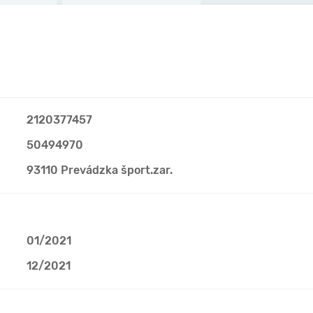
2120377457
50494970
93110 Prevádzka šport.zar.
01/2021
12/2021