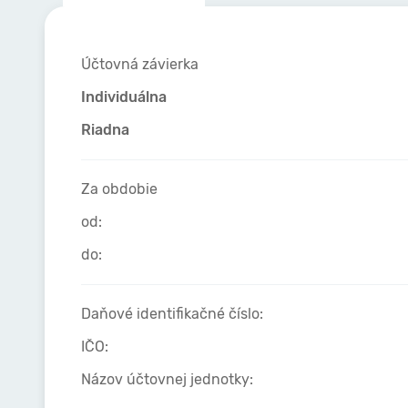
Účtovná závierka
Individuálna
Riadna
Za obdobie
od:
do:
Daňové identifikačné číslo:
IČO:
Názov účtovnej jednotky: