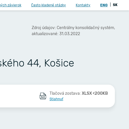
|
SK
ných závierok
Často kladené otázky
Kontakty
ENG
Zdroj údajov: Centrálny konsolidačný systém,
aktualizované: 31.03.2022
ského 44, Košice
Tlačová zostava:
XLSX <200KB
Stiahnuť