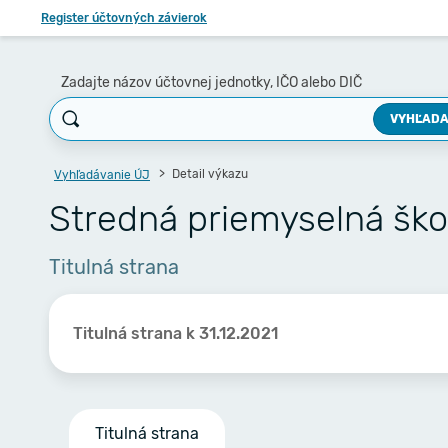
Register účtovných závierok
Zadajte názov účtovnej jednotky, IČO alebo DIČ
VYHĽADA
Detail výkazu
Vyhľadávanie ÚJ
Stredná priemyselná ško
Titulná strana
Titulná strana k 31.12.2021
Titulná strana