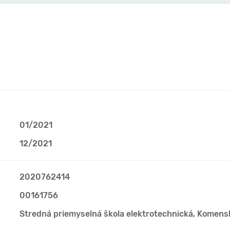
01/2021
12/2021
2020762414
00161756
Stredná priemyselná škola elektrotechnická, Komens