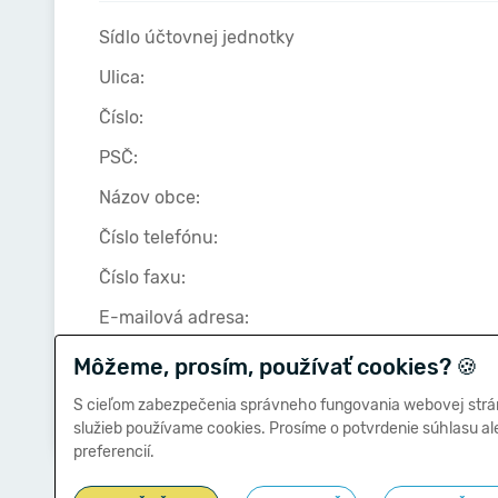
Sídlo účtovnej jednotky
Ulica:
Číslo:
PSČ:
Názov obce:
Číslo telefónu:
Číslo faxu:
E-mailová adresa:
Môžeme, prosím, používať cookies?
🍪
Zostavená dňa:
S cieľom zabezpečenia správneho fungovania webovej strá
služieb používame cookies. Prosíme o potvrdenie súhlasu a
preferencií.