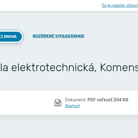
Čo je register účtov
ROZŠÍRENÉ VYHĽADÁVANIE
J ZNOVA
la elektrotechnická, Komen
Dokument:
PDF veľkosť 204 KB
Stiahnuť