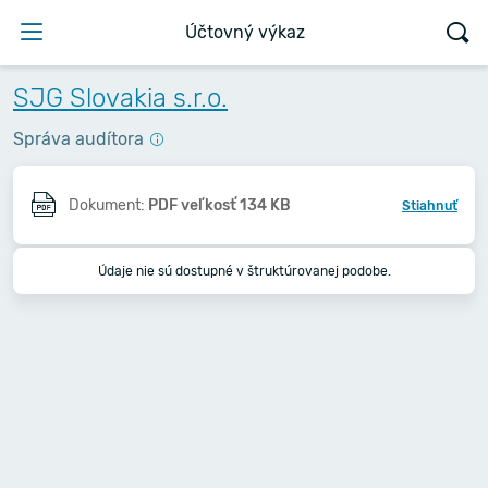
Účtovný výkaz
SJG Slovakia s.r.o.
Správa audítora
Dokument:
PDF veľkosť 134 KB
Stiahnuť
Údaje nie sú dostupné v štruktúrovanej podobe.