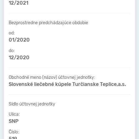
12/2021
Bezprostredne predchádzajúce obdobie
od:
01/2020
do:
12/2020
Obchodné meno (názov) účtovnej jednotky:
Slovenské liečebné kúpele Turčianske Teplice,a.s.
Sídlo účtovnej jednotky
Ulica:
SNP
Číslo:
519