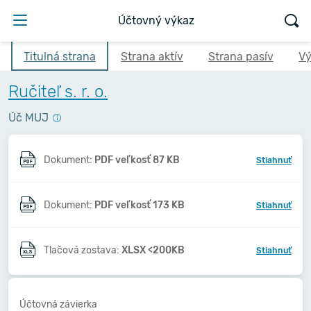
Účtovný výkaz
Titulná strana
Strana aktív
Strana pasív
Vý
Ručiteľ s. r. o.
Úč MUJ
Dokument:
PDF veľkosť 87 KB
Stiahnuť
Dokument:
PDF veľkosť 173 KB
Stiahnuť
Tlačová zostava:
XLSX <200KB
Stiahnuť
Účtovná závierka