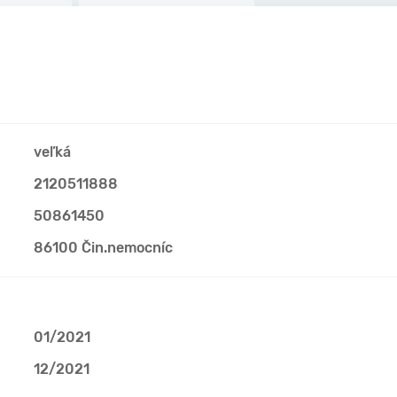
veľká
2120511888
50861450
86100 Čin.nemocníc
01/2021
12/2021