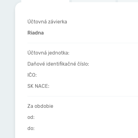
Účtovná závierka
Riadna
Účtovná jednotka:
Daňové identifikačné číslo:
IČO:
SK NACE:
Za obdobie
od:
do: