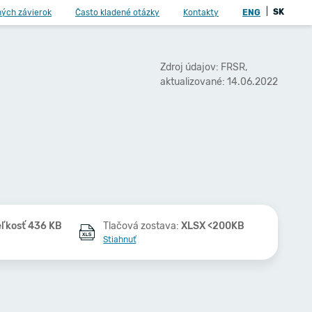
|
SK
ných závierok
Často kladené otázky
Kontakty
ENG
Zdroj údajov: FRSR,
aktualizované: 14.06.2022
eľkosť 436 KB
Tlačová zostava:
XLSX <200KB
Stiahnuť