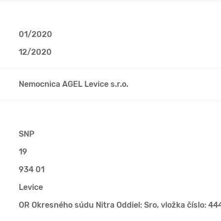
01/2020
12/2020
Nemocnica AGEL Levice s.r.o.
SNP
19
934 01
Levice
OR Okresného súdu Nitra Oddiel: Sro, vložka číslo: 4