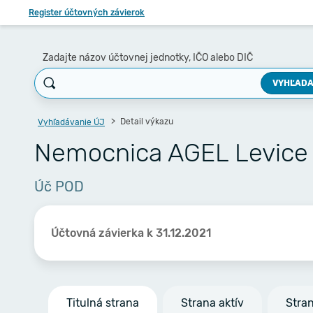
Register účtovných závierok
Zadajte názov účtovnej jednotky, IČO alebo DIČ
VYHĽADA
Detail výkazu
Vyhľadávanie ÚJ
Nemocnica AGEL Levice s
Úč POD
Účtovná závierka k 31.12.2021
Titulná strana
Strana aktív
Stra