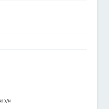
4420/N