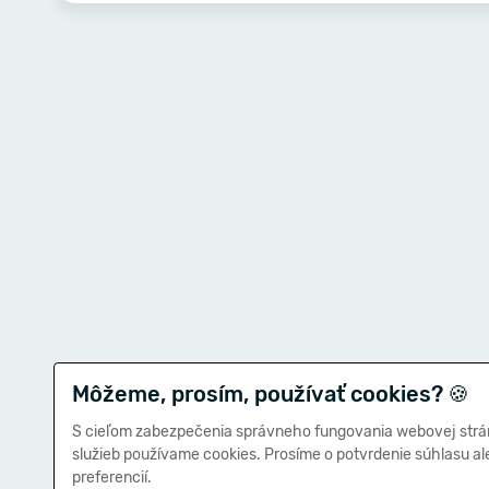
Môžeme, prosím, používať cookies?
🍪
S cieľom zabezpečenia správneho fungovania webovej strá
služieb používame cookies. Prosíme o potvrdenie súhlasu a
preferencií.