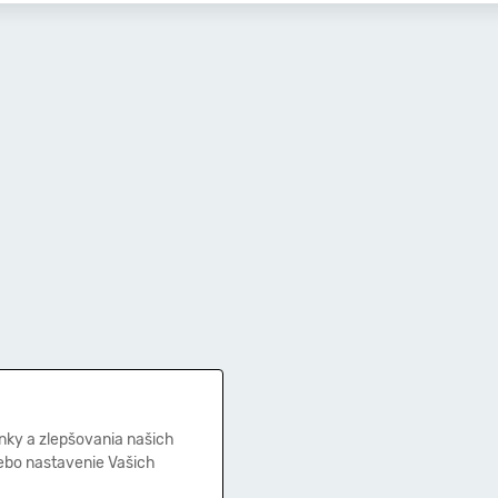
nky a zlepšovania našich
lebo nastavenie Vašich