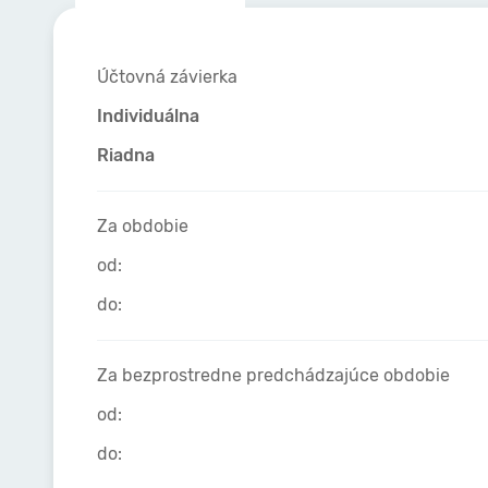
Účtovná závierka
Individuálna
Riadna
Za obdobie
od:
do:
Za bezprostredne predchádzajúce obdobie
od:
do: