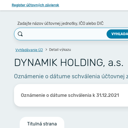
Register účtovných závierok
Zadajte názov účtovnej jednotky, IČO alebo DIČ
VYHĽADA
Detail výkazu
Vyhľadávanie ÚJ
DYNAMIK HOLDING, a.s.
Oznámenie o dátume schválenia účtovnej 
Oznámenie o dátume schválenia k 31.12.2021
Titulná strana