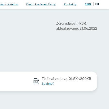
|
SK
ných závierok
Často kladené otázky
Kontakty
ENG
Zdroj údajov: FRSR,
aktualizované: 21.06.2022
Tlačová zostava:
XLSX <200KB
Stiahnuť