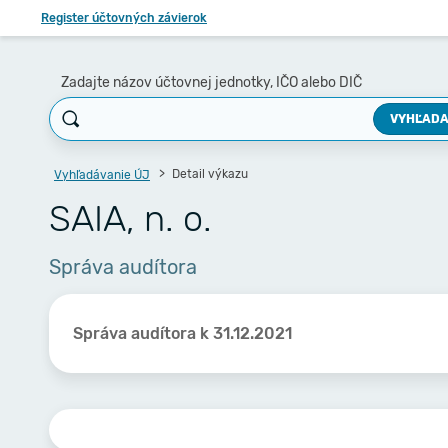
Register účtovných závierok
Zadajte názov účtovnej jednotky, IČO alebo DIČ
VYHĽADA
Detail výkazu
Vyhľadávanie ÚJ
SAIA, n. o.
Správa audítora
Správa audítora k 31.12.2021