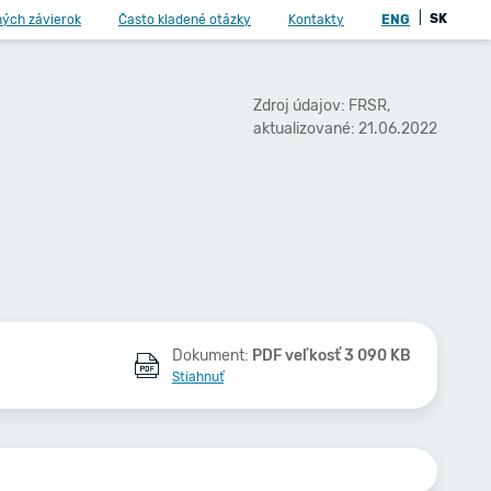
|
SK
ných závierok
Často kladené otázky
Kontakty
ENG
Zdroj údajov: FRSR,
aktualizované: 21.06.2022
Dokument:
PDF veľkosť 3 090 KB
Stiahnuť