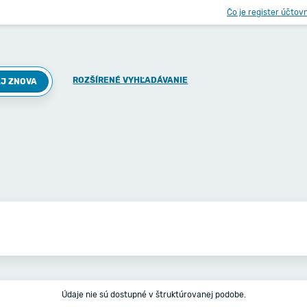
Čo je register účtov
ROZŠÍRENÉ VYHĽADÁVANIE
J ZNOVA
Údaje nie sú dostupné v štruktúrovanej podobe.