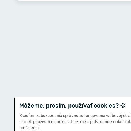
Môžeme, prosím, používať cookies?
🍪
S cieľom zabezpečenia správneho fungovania webovej strá
služieb používame cookies. Prosíme o potvrdenie súhlasu a
preferencií.