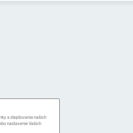
nky a zlepšovania našich
lebo nastavenie Vašich